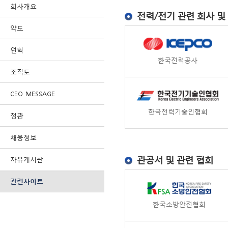
회사개요
전력/전기 관련 회사 및
약도
연혁
한국전력공사
조직도
CEO MESSAGE
한국전력기술인협회
정관
채용정보
관공서 및 관련 협회
자유게시판
관련사이트
한국소방안전협회