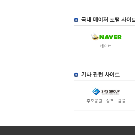
국내 메이저 포털 사이
네이버
기타 관련 사이트
추모공원ㆍ상조ㆍ금융