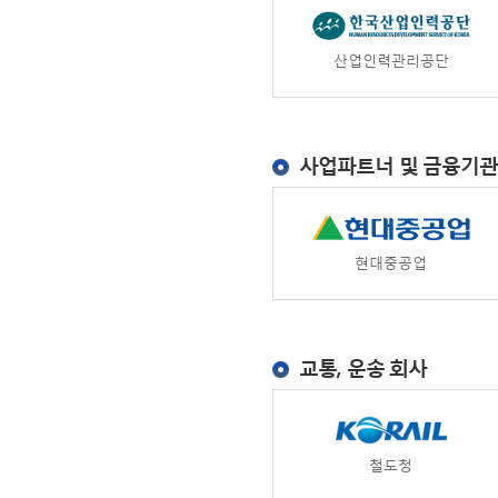
산업인력관리공단
사업파트너 및 금융기
현대중공업
교통, 운송 회사
철도청