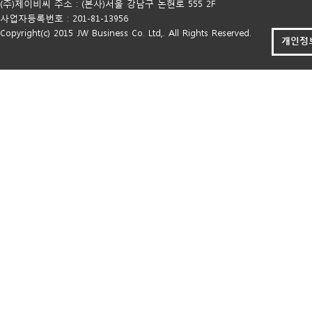
(주)제이비씨 주소 : (본사)서울 강남구 논현로 555 2F
사업자등록번호 : 201-81-13956
Copyright(c) 2015 JW Business Co. Ltd,. All Rights Reserved.
개인정