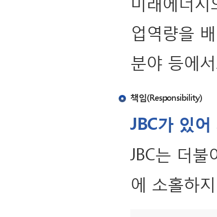
미래에너지의
업역량을 배
분야 등에서
책임(Responsibility)
JBC가 있
JBC는 더
에 소홀하지