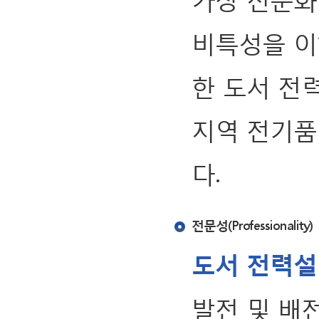
비특성을 이
한 도서 전
지역 전기품
다.
전문성(Professionality)
도서 전력설
발전 및 배