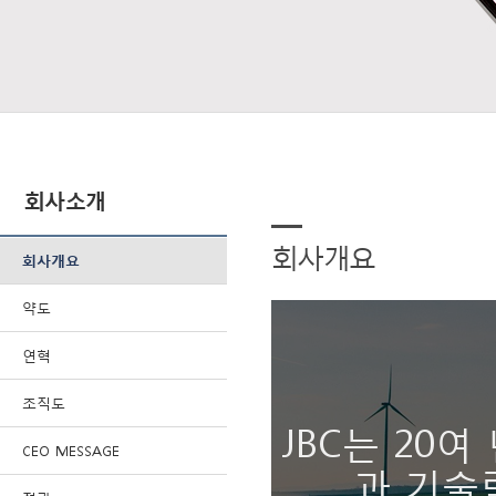
회사소개
회사개요
회사개요
약도
연혁
조직도
JBC는 20
CEO MESSAGE
과 기술