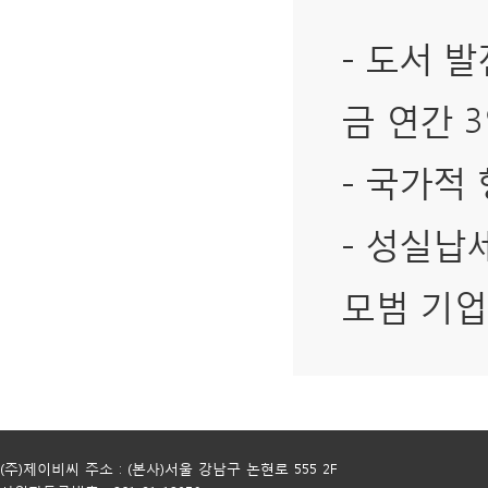
- 도서 
금 연간 
- 국가적
- 성실납
모범 기업
(주)제이비씨 주소 : (본사)서울 강남구 논현로 555 2F