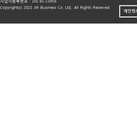
사업자등록번호 : 201-81-13956
Copyright(c) 2015 JW Business Co. Ltd,. All Rights Reserved.
개인정