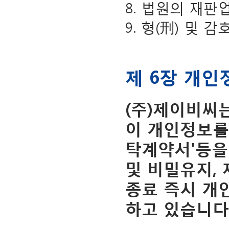
8. 법원의 재판
9. 형(刑) 및
제 6장 개
(주)제이비씨
이 개인정보를
탁계약서'등을
및 비밀유지, 
종료 즉시 개
하고 있습니다