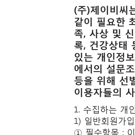
(주)제이비씨
같이 필요한 
족, 사상 및 
록, 건강상태
있는 개인정보
에서의 설문조
등을 위해 선
이용자들의 사
1. 수집하는 개
1) 일반회원가입
① 필수항목 : 