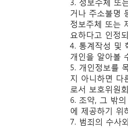
3. 정보주체 또
거나 주소불명 
정보주체 또는 제
요하다고 인정되
4. 통계작성 
개인을 알아볼 
5. 개인정보를
지 아니하면 다
로서 보호위원회
6. 조약, 그 
에 제공하기 위
7. 범죄의 수사