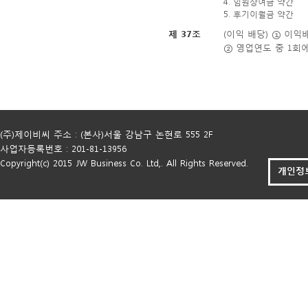
4. 임원상여금 약간
5. 후기이월금 약간
제 37조
(이익 배당) ① 이
② 영업연도 중 1회에
(주)제이비씨 주소 : (본사)서울 강남구 논현로 555 2F
사업자등록번호 : 201-81-13956
Copyright(c) 2015 JW Business Co. Ltd,. All Rights Reserved.
개인정