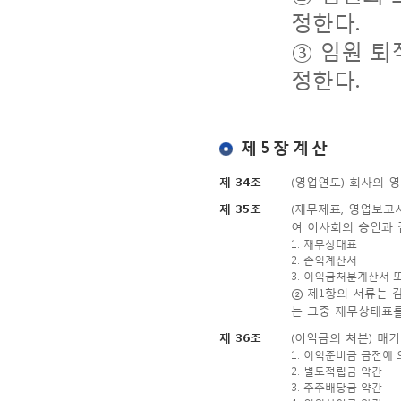
정한다.
③ 임원 퇴
정한다.
제 5 장 계 산
제 34조
(영업연도) 회사의 영
제 35조
(재무제표, 영업보고
여 이사회의 승인과 
1. 재무상태표
2. 손익계산서
3. 이익금처분계산서
② 제1항의 서류는 
는 그중 재무상태표를
제 36조
(이익금의 처분) 매
1. 이익준비금 금전에 
2. 별도적립금 약간
3. 주주배당금 약간