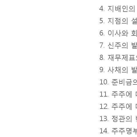
4. 지배인
5. 지점의 
6. 이사와
7. 신주의 
8. 재무제
9. 사채의 
10. 준비금
11. 주주
12. 주주
13. 정관의
14. 주주명