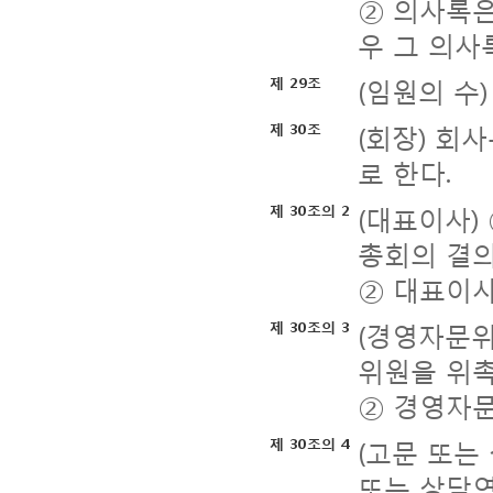
② 의사록은
우 그 의사
(임원의 수
제 29조
(회장) 회
제 30조
로 한다.
(대표이사)
제 30조의 2
총회의 결의
② 대표이사
(경영자문위
제 30조의 3
위원을 위촉
② 경영자문
(고문 또는
제 30조의 4
또는 상담역