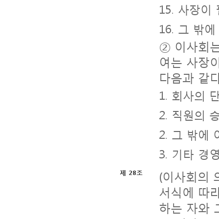
15. 사장
16. 그 
② 이사회는
여는 사장이
다음과 같다
1. 회사의
2. 직원의 
2. 그 밖
3. 기타 
(이사회의 
제 28조
서식에 따라
하는 자와 