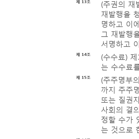
(주권의 재
제 13조
재발행을 
명하고 이에
그 재발행을
서명하고 이
(수수료) 
제 14조
는 수수료를
(주주명부의
제 15조
까지 주주명
또는 질권자
사회의 결
정할 수가 
는 것으로 