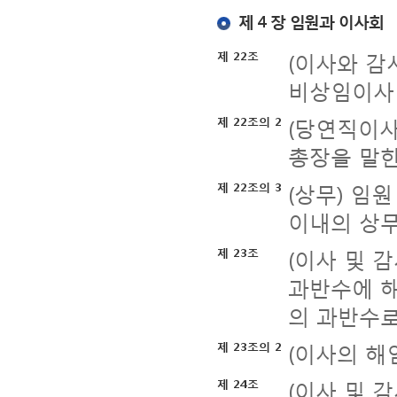
제 4 장 임원과 이사회
(이사와 감
제 22조
비상임이사 
(당연직이사
제 22조의 2
총장을 말한
(상무) 임
제 22조의 3
이내의 상무
(이사 및 
제 23조
과반수에 
의 과반수로
(이사의 해
제 23조의 2
(이사 및 
제 24조